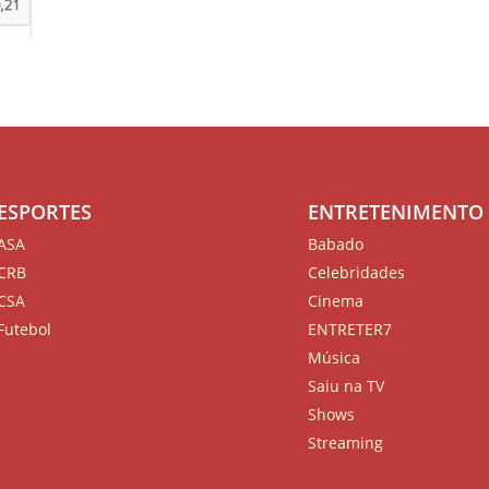
ESPORTES
ENTRETENIMENTO
ASA
Babado
CRB
Celebridades
CSA
Cinema
Futebol
ENTRETER7
Música
Saiu na TV
Shows
Streaming