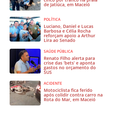
de Jatiúca, em Maceió
POLÍTICA
Luciano, Daniel e Lucas
Barbosa e Célia Rocha
reforçam apoio a Arthur
Lira ao Senado
SAÚDE PÚBLICA
Renato Filho alerta para
crise das ‘bets’ e aponta
gastos no orçamento do
SUS
ACIDENTE
Motociclista fica ferido
após colidir contra carro na
Rota do Mar, em Maceió