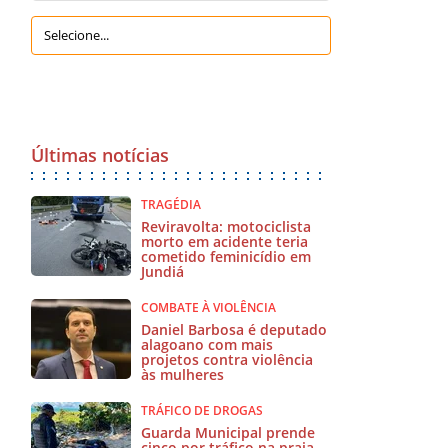
Últimas notícias
TRAGÉDIA
Reviravolta: motociclista
morto em acidente teria
cometido feminicídio em
Jundiá
COMBATE À VIOLÊNCIA
Daniel Barbosa é deputado
alagoano com mais
projetos contra violência
às mulheres
TRÁFICO DE DROGAS
Guarda Municipal prende
cinco por tráfico na praia