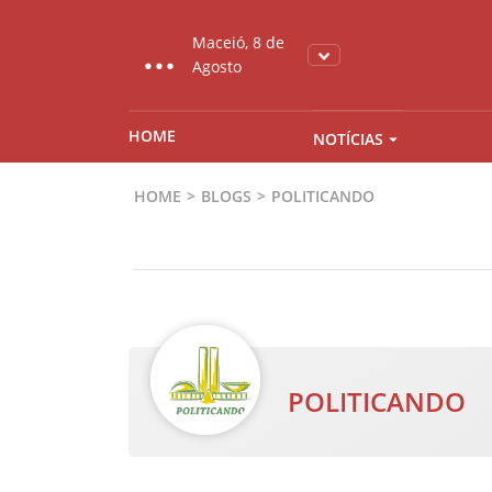
...
Maceió, 8 de
Agosto
HOME
NOTÍCIAS
HOME
BLOGS
POLITICANDO
POLITICANDO