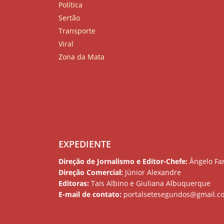
Política
Sertão
Transporte
Viral
Zona da Mata
EXPEDIENTE
Direção de Jornalismo e Editor-Chefe:
Ângelo Far
Direção Comercial:
Júnior Alexandre
Editoras:
Tais Albino e Giuliana Albuquerque
E-mail de contato:
portalsetesegundos@gmail.c