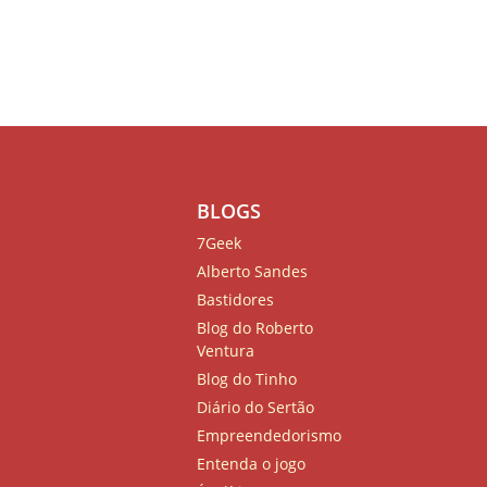
BLOGS
7Geek
Alberto Sandes
Bastidores
Blog do Roberto
Ventura
Blog do Tinho
Diário do Sertão
Empreendedorismo
Entenda o jogo