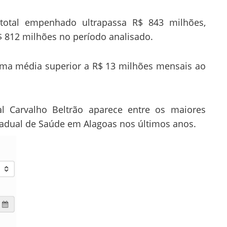
tal empenhado ultrapassa R$ 843 milhões,
$ 812 milhões no período analisado.
uma média superior a R$ 13 milhões mensais ao
l Carvalho Beltrão aparece entre os maiores
tadual de Saúde em Alagoas nos últimos anos.