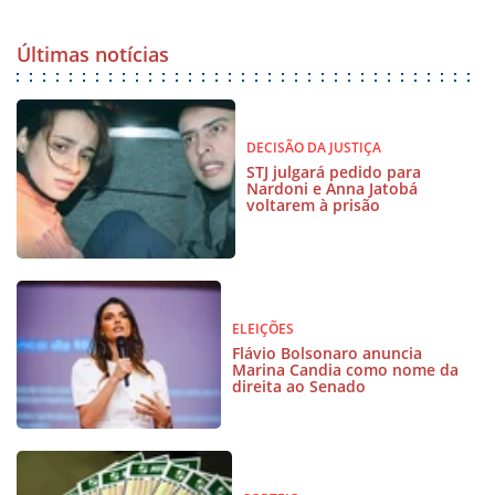
Últimas notícias
DECISÃO DA JUSTIÇA
STJ julgará pedido para
Nardoni e Anna Jatobá
voltarem à prisão
ELEIÇÕES
Flávio Bolsonaro anuncia
Marina Candia como nome da
direita ao Senado