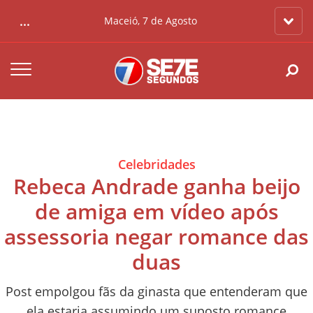
...
Maceió, 7 de Agosto
Celebridades
Rebeca Andrade ganha beijo
de amiga em vídeo após
assessoria negar romance das
duas
Post empolgou fãs da ginasta que entenderam que
ela estaria assumindo um suposto romance