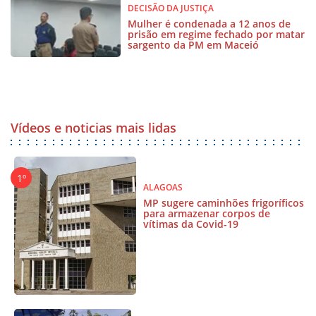
DECISÃO DA JUSTIÇA
Mulher é condenada a 12 anos de
prisão em regime fechado por matar
sargento da PM em Maceió
Vídeos e noticias mais lidas
ALAGOAS
MP sugere caminhões frigoríficos
para armazenar corpos de
vítimas da Covid-19