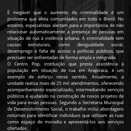
É inegável que o aumento da criminalidade é um
problema que afeta comunidades em todo o Brasil. No
entanto, especialistas alertam para a importância de não
relacionar automaticamente a presença de pessoas em
situação de rua à violência urbana. A criminalidade tem
causas estruturais, como desigualdade social,
desemprego e falta de acesso a políticas públicas, que
precisam ser enfrentadas de forma ampla e integrada.
O Centro Pop, instituição que presta assistência à
população em situação de rua em Arapiraca, é um
exemplo de esforço nesse sentido. Anualmente, a
unidade realiza mais de 25 mil atendimentos, oferecendo
acompanhamento especializado, intermediando serviços
públicos e ajudando na construção de novos projetos de
vida para essas pessoas. Segundo a Secretaria Municipal
de Desenvolvimento Social, o trabalho inclui abordagens
noturnas para identificar indivíduos que utilizam as ruas
como espaço de moradia e apresentá-los aos serviços
ofertados.