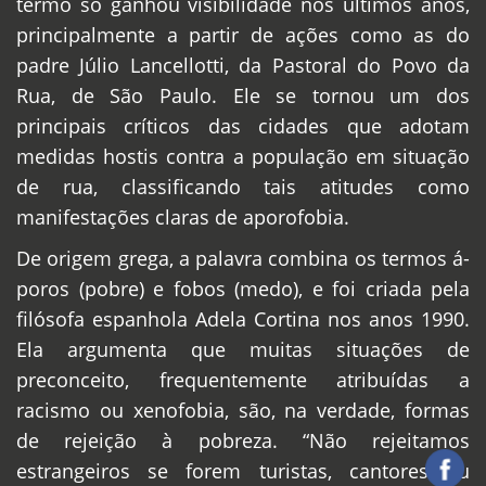
termo só ganhou visibilidade nos últimos anos,
principalmente a partir de ações como as do
padre Júlio Lancellotti, da Pastoral do Povo da
Rua, de São Paulo. Ele se tornou um dos
principais críticos das cidades que adotam
medidas hostis contra a população em situação
de rua, classificando tais atitudes como
manifestações claras de aporofobia.
De origem grega, a palavra combina os termos á-
poros (pobre) e fobos (medo), e foi criada pela
filósofa espanhola Adela Cortina nos anos 1990.
Ela argumenta que muitas situações de
preconceito, frequentemente atribuídas a
racismo ou xenofobia, são, na verdade, formas
de rejeição à pobreza. “Não rejeitamos
estrangeiros se forem turistas, cantores ou