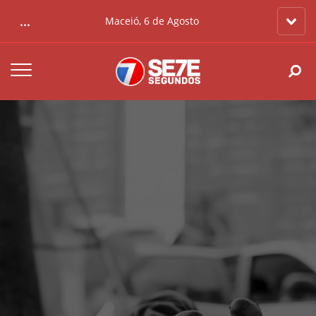
...
Maceió, 6 de Agosto