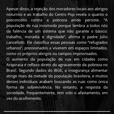
Apesar disso, a rejeição dos moradores locais aos abrigos
noturnos e ao trabalho do Centro Pop revela o quanto o
preconceito contra a pobreza ainda persiste. “A
população de rua incomoda porque lembra a todos nós
da falência de um sistema que não garante o básico:
trabalho, moradia e dignidade”, afirma o padre Júlio
Lancellotti. Ele classifica essas pessoas como “refugiados
urbanos”, pressionados a viverem em espaços limitados,
como os próprios abrigos ou campos improvisados.
O aumento da população de rua em cidades como
Arapiraca é reflexo direto do agravamento da pobreza no
Brasil. Segundo dados do IBGE, a insegurança alimentar
atinge mais da metade da população brasileira, e muitos
desses indivíduos acabam buscando as ruas como única
forma de sobrevivência. No entanto, a resposta da
sociedade, frequentemente, tem sido o afastamento, em
vez do acolhimento.