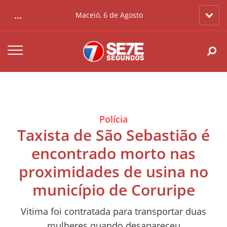
...
Maceió, 6 de Agosto
Polícia
Taxista de São Sebastião é
encontrado morto nas
proximidades de usina no
município de Coruripe
Vitima foi contratada para transportar duas
mulheres quando desapareceu