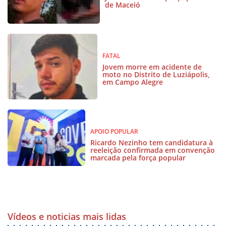
de Maceió
FATAL
Jovem morre em acidente de
moto no Distrito de Luziápolis,
em Campo Alegre
APOIO POPULAR
Ricardo Nezinho tem candidatura à
reeleição confirmada em convenção
marcada pela força popular
Vídeos e noticias mais lidas