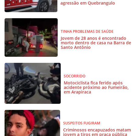
agressão em Quebrangulo
TINHA PROBLEMAS DE SAÚDE
Jovem de 28 anos é encontrado
morto dentro de casa na Barra de
Santo Antônio
SOCORRIDO
Motociclista fica ferido após
acidente próximo ao Fumeirão,
em Arapiraca
SUSPEITOS FUGIRAM
Criminosos encapuzados matam
jovem a tiros em praça pública