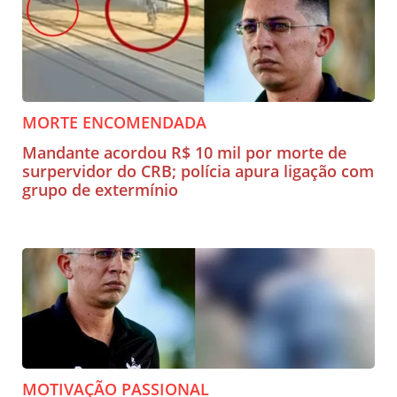
MORTE ENCOMENDADA
Mandante acordou R$ 10 mil por morte de
surpervidor do CRB; polícia apura ligação com
grupo de extermínio
MOTIVAÇÃO PASSIONAL