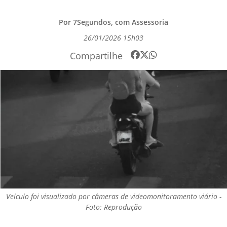
Por 7Segundos, com Assessoria
26/01/2026 15h03
Compartilhe
Veículo foi visualizado por câmeras de videomonitoramento viário -
Foto: Reprodução