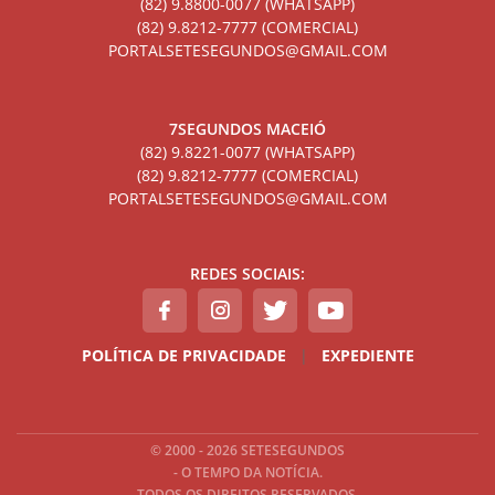
(82) 9.8800-0077 (WHATSAPP)
(82) 9.8212-7777 (COMERCIAL)
PORTALSETESEGUNDOS@GMAIL.COM
7SEGUNDOS MACEIÓ
(82) 9.8221-0077 (WHATSAPP)
(82) 9.8212-7777 (COMERCIAL)
PORTALSETESEGUNDOS@GMAIL.COM
REDES SOCIAIS:
POLÍTICA DE PRIVACIDADE
|
EXPEDIENTE
© 2000 - 2026 SETESEGUNDOS
- O TEMPO DA NOTÍCIA.
TODOS OS DIREITOS RESERVADOS.