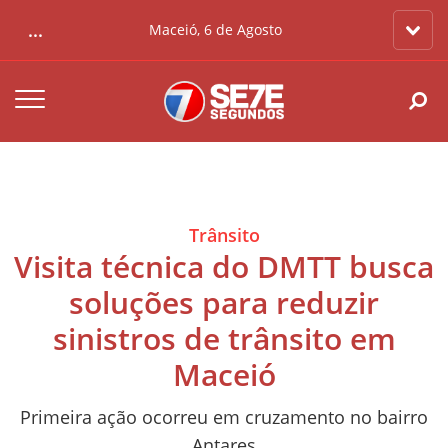
...
Maceió, 6 de Agosto
Trânsito
Visita técnica do DMTT busca
soluções para reduzir
sinistros de trânsito em
Maceió
Primeira ação ocorreu em cruzamento no bairro
Antares