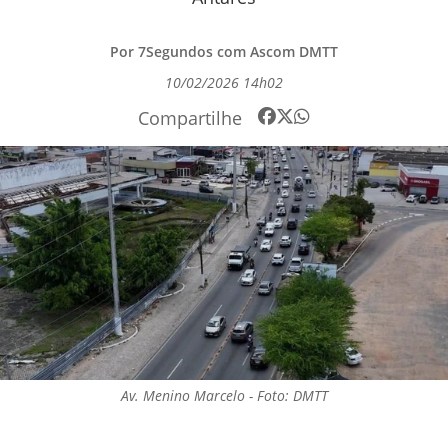
Por 7Segundos com Ascom DMTT
10/02/2026 14h02
Compartilhe
Av. Menino Marcelo - Foto: DMTT