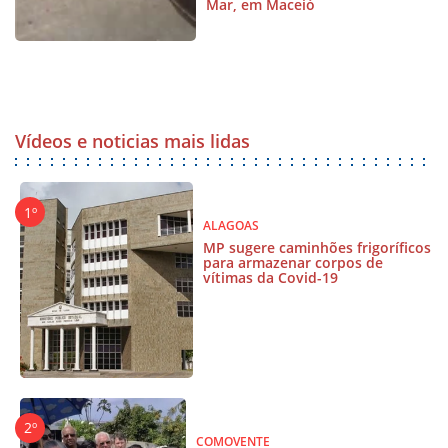
Mar, em Maceió
Vídeos e noticias mais lidas
ALAGOAS
MP sugere caminhões frigoríficos
para armazenar corpos de
vítimas da Covid-19
COMOVENTE