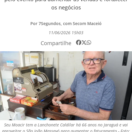
os negócios
Por 7Segundos, com Secom Maceió
11/06/2026 15h03
Compartilhe
Seu Moacir tem a Lanchonete Caldilar há 66 anos no Jaraguá e vai
aproveitar o São João Massayó para aumentar o faturamento - Foto: