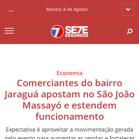
...
Maceió, 8 de Agosto
Economia
Comerciantes do bairro
Jaraguá apostam no São João
Massayó e estendem
funcionamento
Expectativa é aproveitar a movimentação gerada
pelo evento para aumentar as vendas e fortalecer