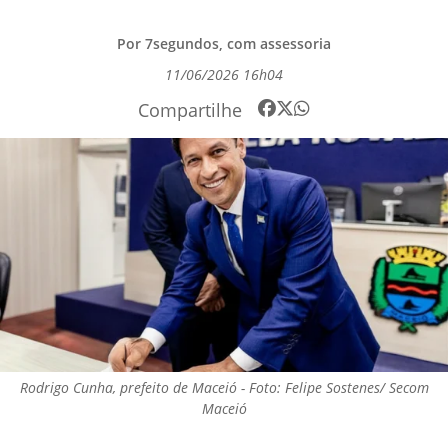
Por 7segundos, com assessoria
11/06/2026 16h04
Compartilhe
Rodrigo Cunha, prefeito de Maceió - Foto: Felipe Sostenes/ Secom
Maceió