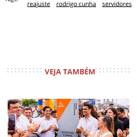
reajuste
rodrigo cunha
servidores
VEJA TAMBÉM