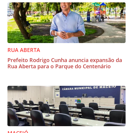
RUA ABERTA
Prefeito Rodrigo Cunha anuncia expansão da
Rua Aberta para o Parque do Centenário