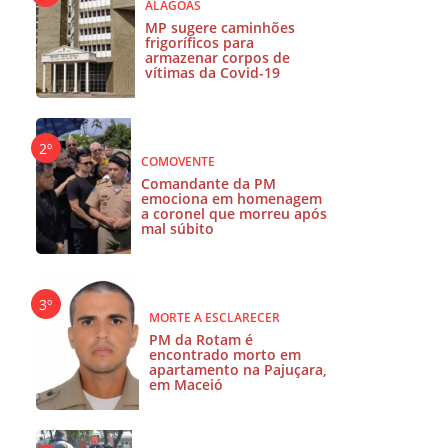
ALAGOAS
MP sugere caminhões
frigoríficos para
armazenar corpos de
vítimas da Covid-19
COMOVENTE
Comandante da PM
emociona em homenagem
a coronel que morreu após
mal súbito
MORTE A ESCLARECER
PM da Rotam é
encontrado morto em
apartamento na Pajuçara,
em Maceió