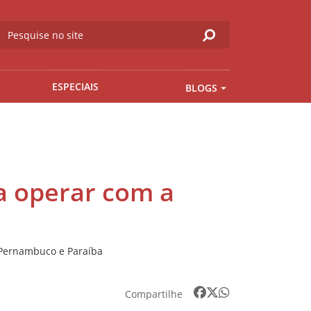
ESPECIAIS
BLOGS
a operar com a
 Pernambuco e Paraíba
Compartilhe