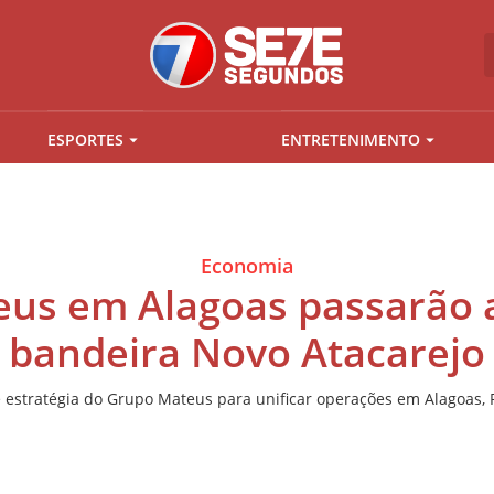
ESPORTES
ENTRETENIMENTO
Economia
eus em Alagoas passarão 
bandeira Novo Atacarejo
 estratégia do Grupo Mateus para unificar operações em Alagoas,