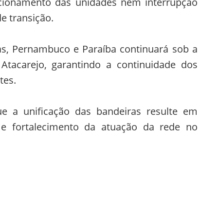
ionamento das unidades nem interrupção
e transição.
s, Pernambuco e Paraíba continuará sob a
tacarejo, garantindo a continuidade dos
tes.
e a unificação das bandeiras resulte em
l e fortalecimento da atuação da rede no