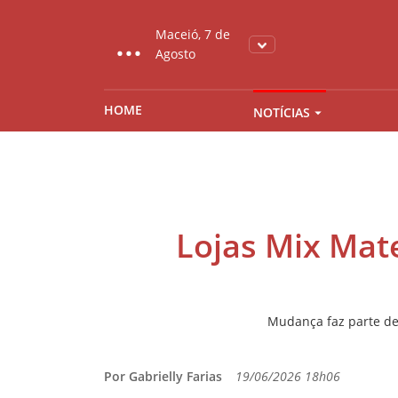
...
Maceió, 7 de
Agosto
HOME
NOTÍCIAS
Lojas Mix Mat
Mudança faz parte de
Por Gabrielly Farias
19/06/2026 18h06