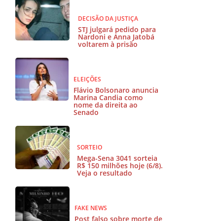
DECISÃO DA JUSTIÇA
STJ julgará pedido para
Nardoni e Anna Jatobá
voltarem à prisão
ELEIÇÕES
Flávio Bolsonaro anuncia
Marina Candia como
nome da direita ao
Senado
SORTEIO
Mega-Sena 3041 sorteia
R$ 150 milhões hoje (6/8).
Veja o resultado
FAKE NEWS
Post falso sobre morte de