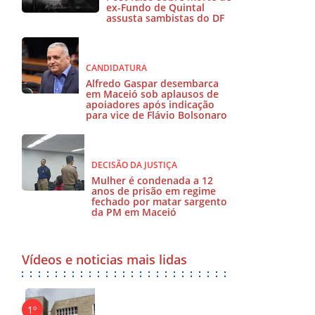
ex-Fundo de Quintal
assusta sambistas do DF
CANDIDATURA
Alfredo Gaspar desembarca
em Maceió sob aplausos de
apoiadores após indicação
para vice de Flávio Bolsonaro
DECISÃO DA JUSTIÇA
Mulher é condenada a 12
anos de prisão em regime
fechado por matar sargento
da PM em Maceió
Vídeos e noticias mais lidas