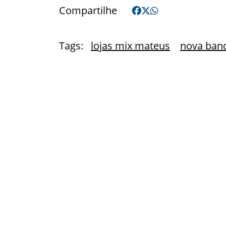
Compartilhe
Tags:
lojas mix mateus
nova ban