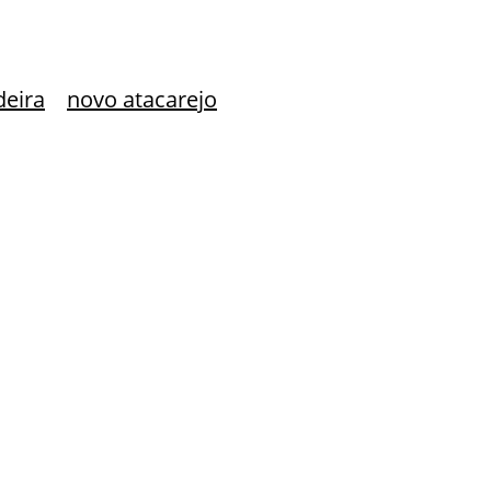
deira
novo atacarejo