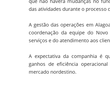
que não haverá mudanças no func
das atividades durante o processo d
A gestão das operações em Alagoa
coordenação da equipe do Novo A
serviços e do atendimento aos clien
A expectativa da companhia é qu
ganhos de eficiência operaciona
mercado nordestino.