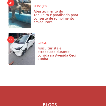
SERVIÇOS
Abastecimento do
Tabuleiro é paralisado para
conserto de rompimento
em adutora
GRAVE
Fisiculturista é
atropelado durante
corrida na Avenida Ceci
Cunha
BLOGS