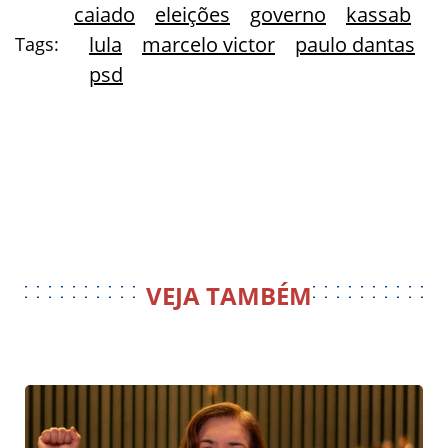
caiado
eleições
governo
kassab
lula
marcelo victor
paulo dantas
Tags:
psd
VEJA TAMBÉM