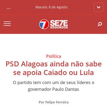
...
Maceió, 8 de Agosto
Política
PSD Alagoas ainda não sabe
se apoia Caiado ou Lula
O partido tem com um de seus líderes o
governador Paulo Dantas
Por Felipe Ferreira