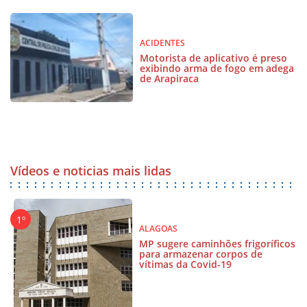
ACIDENTES
Motorista de aplicativo é preso
exibindo arma de fogo em adega
de Arapiraca
Vídeos e noticias mais lidas
ALAGOAS
MP sugere caminhões frigoríficos
para armazenar corpos de
vítimas da Covid-19