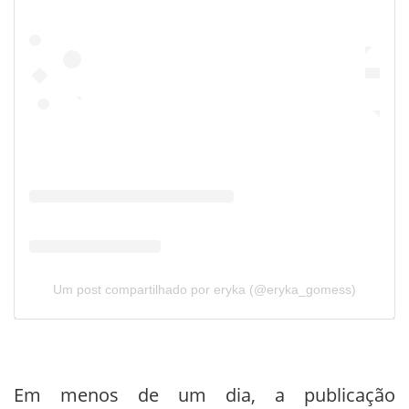
Um post compartilhado por eryka (@eryka_gomess)
Em menos de um dia, a publicação