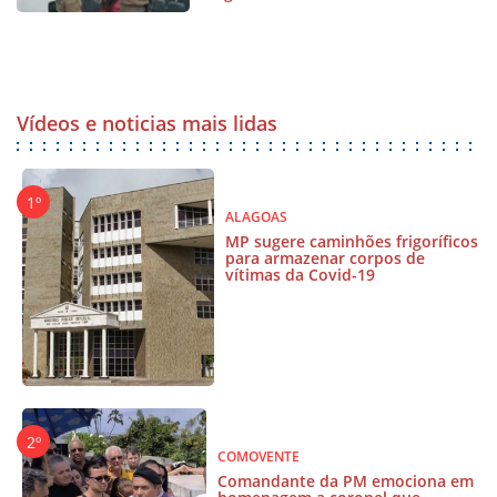
Vídeos e noticias mais lidas
ALAGOAS
MP sugere caminhões frigoríficos
para armazenar corpos de
vítimas da Covid-19
COMOVENTE
Comandante da PM emociona em