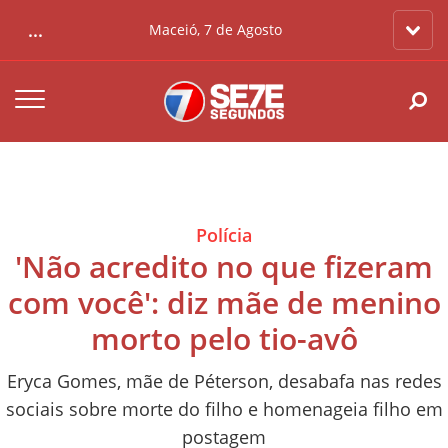
...
Maceió, 7 de Agosto
Polícia
'Não acredito no que fizeram
com você': diz mãe de menino
morto pelo tio-avô
Eryca Gomes, mãe de Péterson, desabafa nas redes
sociais sobre morte do filho e homenageia filho em
postagem