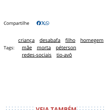
Compartilhe
criança
desabafa
filho
homegem
mãe
morta
péterson
Tags:
redes-sociais
tio-avô
VEJA TAMBÉM