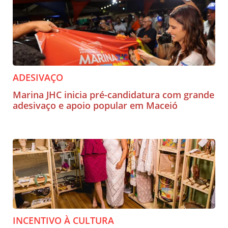
ADESIVAÇO
Marina JHC inicia pré-candidatura com grande
adesivaço e apoio popular em Maceió
INCENTIVO À CULTURA