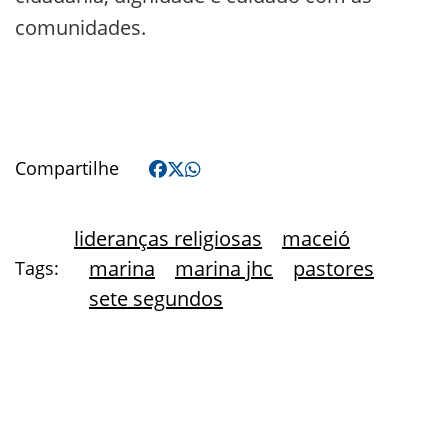
comunidades.
Compartilhe
lideranças religiosas
maceió
marina
marina jhc
pastores
Tags:
sete segundos