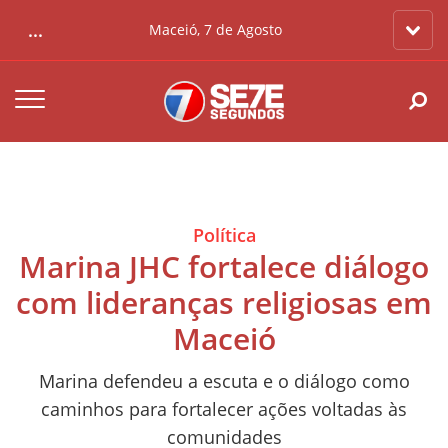
...
Maceió, 7 de Agosto
Política
Marina JHC fortalece diálogo
com lideranças religiosas em
Maceió
Marina defendeu a escuta e o diálogo como
caminhos para fortalecer ações voltadas às
comunidades