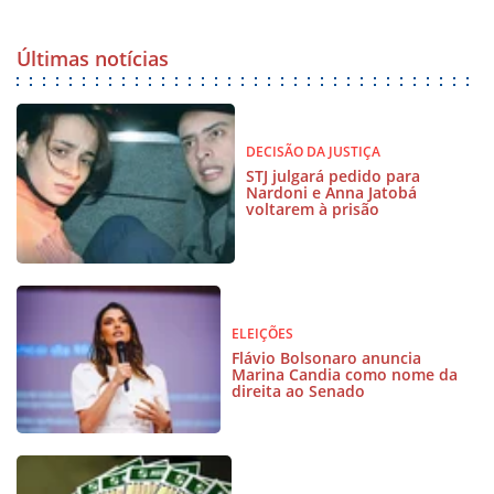
Últimas notícias
DECISÃO DA JUSTIÇA
STJ julgará pedido para
Nardoni e Anna Jatobá
voltarem à prisão
ELEIÇÕES
Flávio Bolsonaro anuncia
Marina Candia como nome da
direita ao Senado