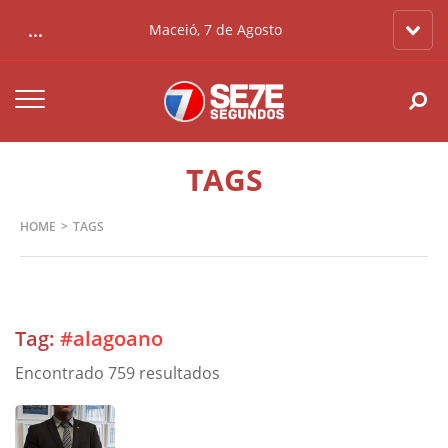
...
Maceió, 7 de Agosto
TAGS
HOME
TAGS
Tag:
#alagoano
Encontrado 759 resultados