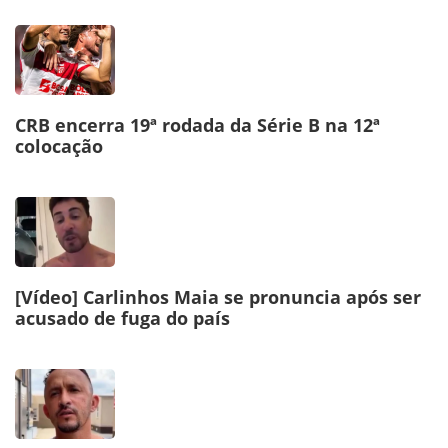
CRB encerra 19ª rodada da Série B na 12ª
colocação
[Vídeo] Carlinhos Maia se pronuncia após ser
acusado de fuga do país