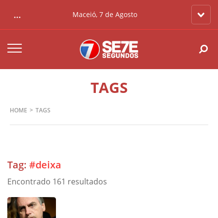
...
Maceió, 7 de Agosto
TAGS
HOME
TAGS
Tag:
#deixa
Encontrado 161 resultados