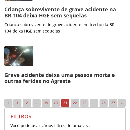
Criança sobrevivente de grave acidente na
BR-104 deixa HGE sem sequelas
Criança sobrevivente de grave acidente em trecho da BR-
104 deixa HGE sem sequelas
Grave acidente deixa uma pessoa morta e
outras feridas no Agreste
«
1
2
...
19
20
21
22
23
...
26
27
»
FILTROS
Você pode usar vários filtros de uma vez.