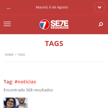
...
Maceió, 6 de Agosto
TAGS
HOME
TAGS
Tag:
#notícias
Encontrado 568 resultados