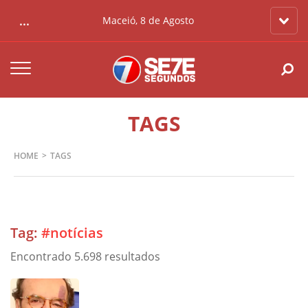
...
Maceió, 8 de Agosto
TAGS
HOME
TAGS
Tag:
#notícias
Encontrado 5.698 resultados