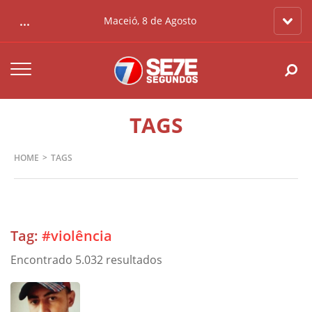
...
Maceió, 8 de Agosto
TAGS
HOME
TAGS
Tag:
#violência
Encontrado 5.032 resultados