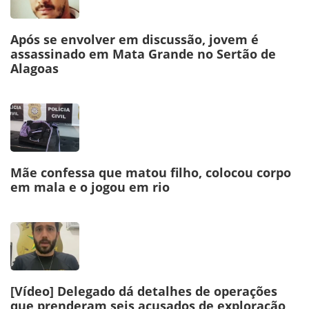
Após se envolver em discussão, jovem é
assassinado em Mata Grande no Sertão de
Alagoas
Mãe confessa que matou filho, colocou corpo
em mala e o jogou em rio
[Vídeo] Delegado dá detalhes de operações
que prenderam seis acusados de exploração