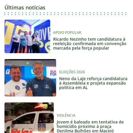
Últimas notícias
APOIO POPULAR
Ricardo Nezinho tem candidatura à
reeleição confirmada em convenção
marcada pela força popular
ELEIÇÕES 2026
Neno da Laje reforça candidatura
à Assembleia e projeta expansão
política em AL
VIOLÊNCIA
Jovem é baleado em tentativa de
homicídio próximo à praça
Denilma Bulhões em Maceió