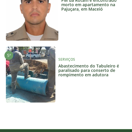
PM da Rotam é encontrado
morto em apartamento na
Pajuçara, em Maceió
SERVIÇOS
Abastecimento do Tabuleiro é
paralisado para conserto de
rompimento em adutora