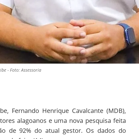
be - Foto: Assessoria
ibe, Fernando Henrique Cavalcante (MDB),
ores alagoanos e uma nova pesquisa feita
ão de 92% do atual gestor. Os dados do