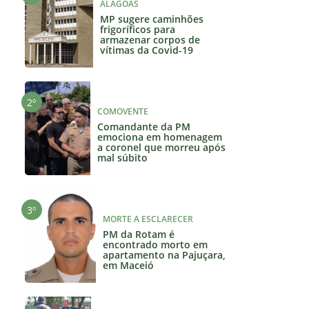
ALAGOAS
MP sugere caminhões
frigoríficos para
armazenar corpos de
vítimas da Covid-19
COMOVENTE
Comandante da PM
emociona em homenagem
a coronel que morreu após
mal súbito
MORTE A ESCLARECER
PM da Rotam é
encontrado morto em
apartamento na Pajuçara,
em Maceió