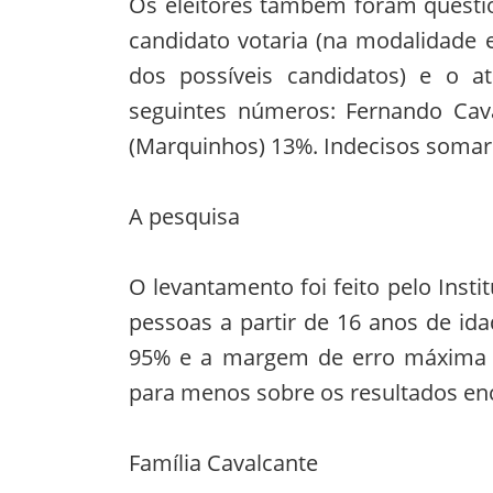
Os eleitores também foram questi
candidato votaria (na modalidade
dos possíveis candidatos) e o a
seguintes números: Fernando Cav
(Marquinhos) 13%. Indecisos somar
A pesquisa
O levantamento foi feito pelo Instit
pessoas a partir de 16 anos de ida
95% e a margem de erro máxima é
para menos sobre os resultados enc
Família Cavalcante