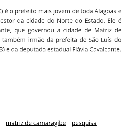
C
) é o
prefeito mais jovem de toda Alagoas
e
stor da cidade do Norte do Estado. Ele é
cante, que governou a cidade de Matriz de
 também irmão da prefeita de São Luís do
) e da deputada estadual Flávia Cavalcante.
matriz de camaragibe
pesquisa