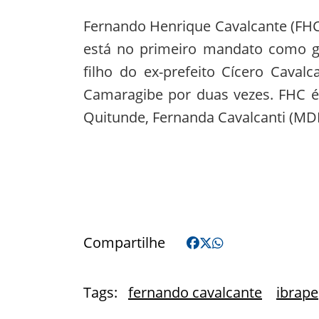
Fernando Henrique Cavalcante (
FH
está no primeiro mandato como ge
filho do ex-prefeito Cícero Caval
Camaragibe por duas vezes. FHC é
Quitunde, Fernanda Cavalcanti (MDB
Compartilhe
Tags:
fernando cavalcante
ibrape