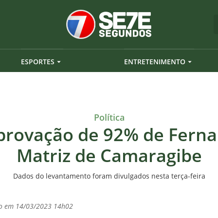
ESPORTES
ENTRETENIMENTO
Política
provação de 92% de Fern
Matriz de Camaragibe
Dados do levantamento foram divulgados nesta terça-feira
do em 14/03/2023 14h02