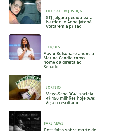
DECISÃO DA JUSTIÇA
STJ julgará pedido para
Nardoni e Anna Jatobá
voltarem à prisão
ELEIÇÕES
Flávio Bolsonaro anuncia
Marina Candia como
nome da direita ao
Senado
SORTEIO
Mega-Sena 3041 sorteia
R$ 150 milhões hoje (6/8).
Veja o resultado
FAKE NEWS
Post falso sobre morte de