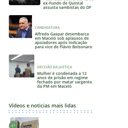
ex-Fundo de Quintal
assusta sambistas do DF
CANDIDATURA
Alfredo Gaspar desembarca
em Maceió sob aplausos de
apoiadores após indicação
para vice de Flávio Bolsonaro
DECISÃO DA JUSTIÇA
Mulher é condenada a 12
anos de prisão em regime
fechado por matar sargento
da PM em Maceió
Vídeos e noticias mais lidas