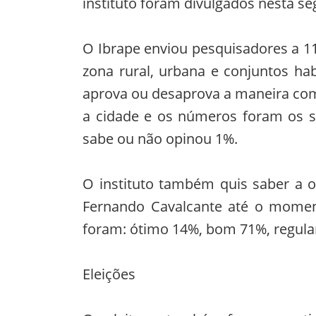
instituto foram divulgados nesta seg
O Ibrape enviou pesquisadores a 11
zona rural, urbana e conjuntos hab
aprova ou desaprova a maneira co
a cidade e os números foram os s
sabe ou não opinou 1%.
O instituto também quis saber a o
Fernando Cavalcante até o momen
foram: ótimo 14%, bom 71%, regula
Eleições