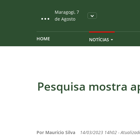
...
Maragogi, 7
de Agosto
HOME
NOTÍCIAS
Pesquisa mostra a
Por Maurício Silva
14/03/2023 14h02 - Atualiza