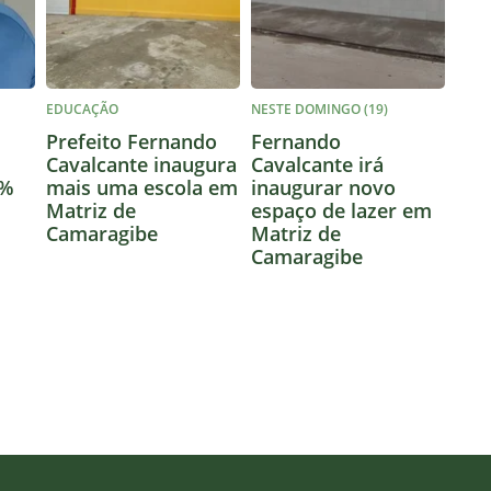
EDUCAÇÃO
NESTE DOMINGO (19)
Prefeito Fernando
Fernando
Cavalcante inaugura
Cavalcante irá
2%
mais uma escola em
inaugurar novo
Matriz de
espaço de lazer em
Camaragibe
Matriz de
Camaragibe