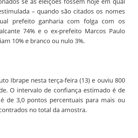
onados se as eleições fossem hoje em qual
 estimulada – quando são citados os nomes
tual prefeito ganharia com folga com os
alcante 74% e o ex-prefeito Marcos Paulo
iam 10% e branco ou nulo 3%.
uto Ibrape nesta terça-feira (13) e ouviu 800
de. O intervalo de confiança estimado é de
 de 3,0 pontos percentuais para mais ou
ontrados no total da amostra.