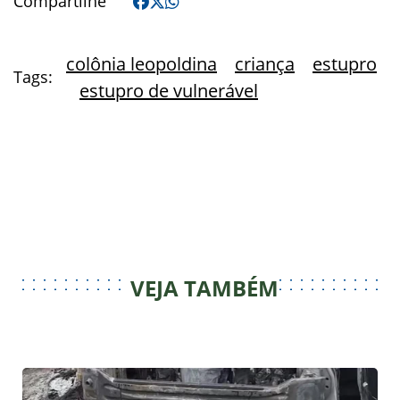
Compartilhe
colônia leopoldina
criança
estupro
Tags:
estupro de vulnerável
VEJA TAMBÉM