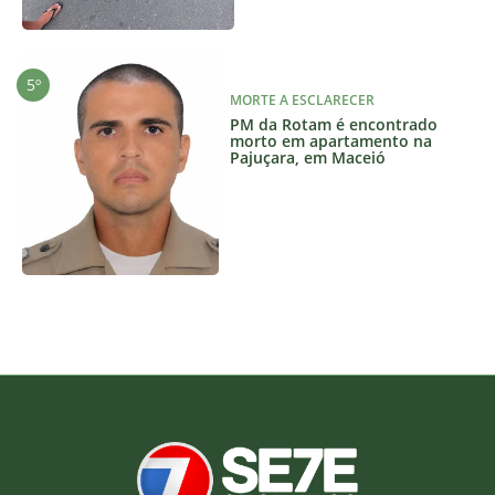
MORTE A ESCLARECER
PM da Rotam é encontrado
morto em apartamento na
Pajuçara, em Maceió