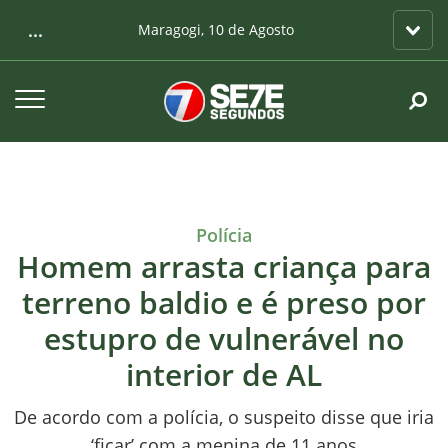
...
Maragogi, 10 de Agosto
Polícia
Homem arrasta criança para
terreno baldio e é preso por
estupro de vulnerável no
interior de AL
De acordo com a polícia, o suspeito disse que iria
‘ficar’ com a menina de 11 anos