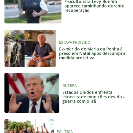
Fisiculturista Levy Bonfim
aparece caminhando durante
recuperação
ESTAVA PROIBIDO
Ex-marido de Maria da Penha é
preso em Natal após descumprir
medida protetiva
GUERRA
Estados Unidos enfrenta
escassez de munições devido a
guerra com o Irã
POLÍTICA