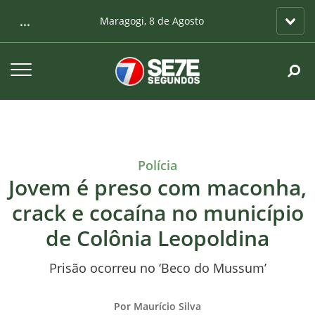
...
Maragogi, 8 de Agosto
Polícia
Jovem é preso com maconha,
crack e cocaína no município
de Colônia Leopoldina
Prisão ocorreu no ‘Beco do Mussum’
Por Maurício Silva