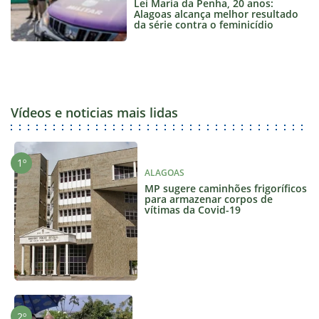
Lei Maria da Penha, 20 anos:
Alagoas alcança melhor resultado
da série contra o feminicídio
Vídeos e noticias mais lidas
ALAGOAS
MP sugere caminhões frigoríficos
para armazenar corpos de
vítimas da Covid-19