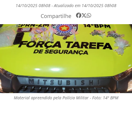
14/10/2025 08h08 - Atualizado em 14/10/2025 08h08
Compartilhe
Material apreendido pela Polícia Militar - Foto: 14º BPM