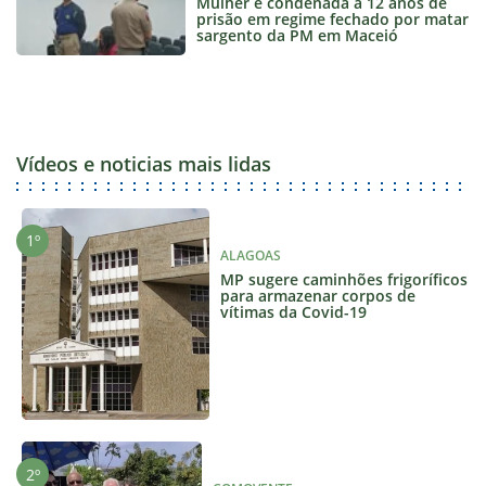
Mulher é condenada a 12 anos de
prisão em regime fechado por matar
sargento da PM em Maceió
Vídeos e noticias mais lidas
ALAGOAS
MP sugere caminhões frigoríficos
para armazenar corpos de
vítimas da Covid-19