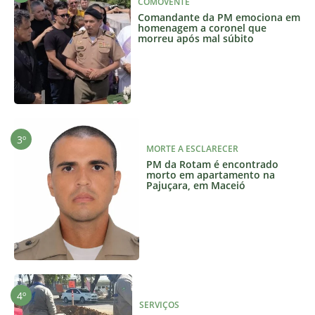
COMOVENTE
Comandante da PM emociona em
homenagem a coronel que
morreu após mal súbito
MORTE A ESCLARECER
PM da Rotam é encontrado
morto em apartamento na
Pajuçara, em Maceió
SERVIÇOS