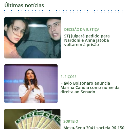
Últimas notícias
DECISÃO DA JUSTIÇA
STJ julgará pedido para
Nardoni e Anna Jatobá
voltarem à prisão
ELEIÇÕES
Flávio Bolsonaro anuncia
Marina Candia como nome da
direita ao Senado
SORTEIO
Mega-Sena 3041 sorteia R$ 150