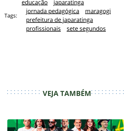
educação
japaratinga
jornada pedagógica
maragogi
Tags:
prefeitura de japaratinga
profissionais
sete segundos
VEJA TAMBÉM