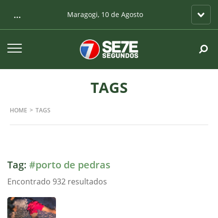
...
Maragogi, 10 de Agosto
TAGS
HOME
TAGS
Tag:
#porto de pedras
Encontrado 932 resultados