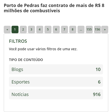
Porto de Pedras faz contrato de mais de R$ 8
milhões de combustíveis
«
1
2
3
4
5
6
7
8
...
155
156
»
FILTROS
Você pode usar vários filtros de uma vez.
TIPO DE CONTEÚDO
Blogs
10
Esportes
6
Notícias
916