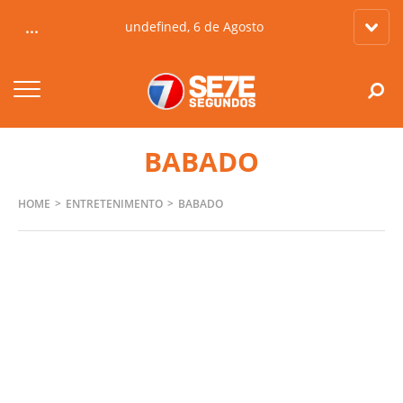
...
undefined, 6 de Agosto
BABADO
HOME
ENTRETENIMENTO
BABADO