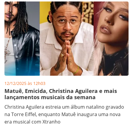
12/12/2025 às 12h03
Matuê, Emicida, Christina Aguilera e mais
lançamentos musicais da semana
Christina Aguilera estreia um álbum natalino gravado
na Torre Eiffel, enquanto Matuê inaugura uma nova
era musical com Xtranho