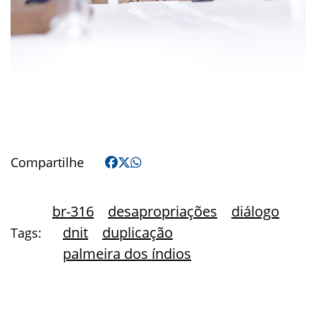
Compartilhe
br-316
desapropriações
diálogo
dnit
duplicação
Tags:
palmeira dos índios