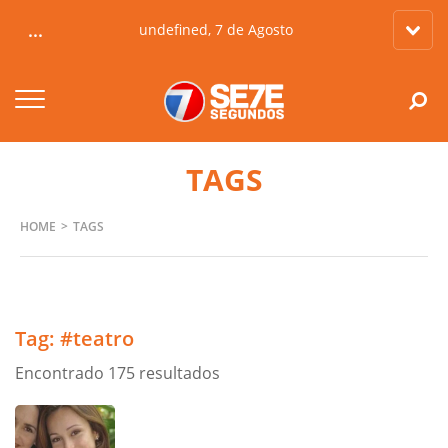
...
undefined, 7 de Agosto
TAGS
HOME
TAGS
Tag:
#teatro
Encontrado 175 resultados