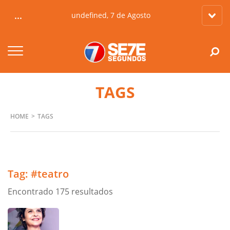
...
undefined, 7 de Agosto
TAGS
HOME
TAGS
Tag:
#teatro
Encontrado 175 resultados