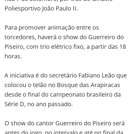
Poliesportivo João Paulo II.
Para promover animação entre os
torcedores, haverá o show do Guerreiro do
Piseiro, com trio elétrico fixo, a partir das 18
horas.
A iniciativa é do secretário Fabiano Leão que
colocou o telão no Bosque das Arapiracas
desde o final do campeonato brasileiro da
Série D, no ano passado.
O show do cantor Guerreiro do Piseiro será
antes do jogo, no intervalo e até no final da