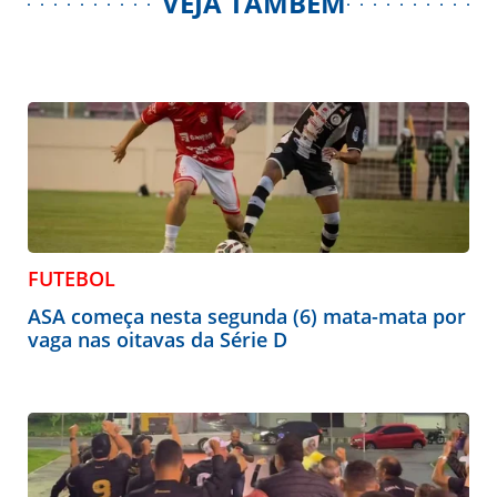
VEJA TAMBÉM
FUTEBOL
ASA começa nesta segunda (6) mata-mata por
vaga nas oitavas da Série D