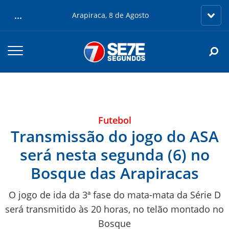
...
Arapiraca, 8 de Agosto
Futebol
Transmissão do jogo do ASA
será nesta segunda (6) no
Bosque das Arapiracas
O jogo de ida da 3ª fase do mata-mata da Série D
será transmitido às 20 horas, no telão montado no
Bosque