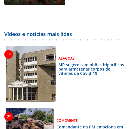
Vídeos e noticias mais lidas
ALAGOAS
MP sugere caminhões frigoríficos
para armazenar corpos de
vítimas da Covid-19
COMOVENTE
Comandante da PM emociona em