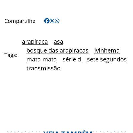
Compartilhe
arapiraca
asa
bosque das arapiracas
ivinhema
Tags:
mata-mata
série d
sete segundos
transmissão