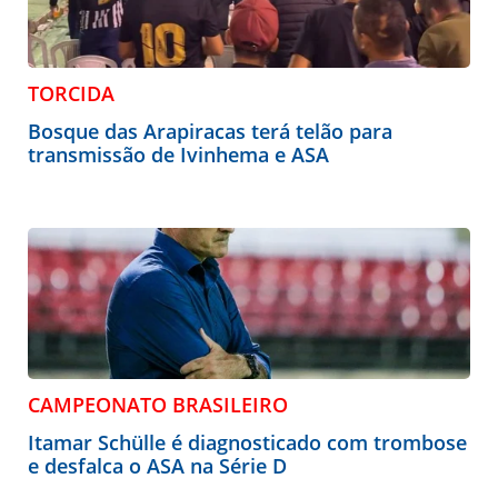
TORCIDA
Bosque das Arapiracas terá telão para
transmissão de Ivinhema e ASA
CAMPEONATO BRASILEIRO
Itamar Schülle é diagnosticado com trombose
e desfalca o ASA na Série D