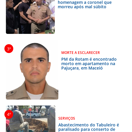
homenagem a coronel que
morreu após mal súbito
MORTE A ESCLARECER
PM da Rotam é encontrado
morto em apartamento na
Pajuçara, em Maceió
SERVIÇOS
Abastecimento do Tabuleiro é
paralisado para conserto de