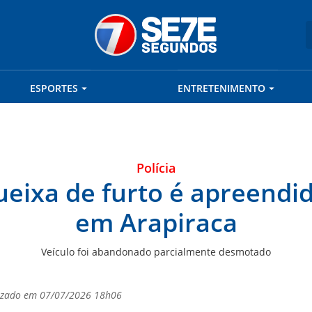
ESPORTES
ENTRETENIMENTO
Polícia
ueixa de furto é apreendi
em Arapiraca
Veículo foi abandonado parcialmente desmotado
lizado em 07/07/2026 18h06