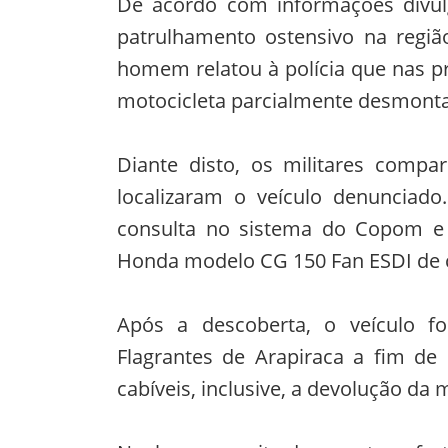
De acordo com informações divu
patrulhamento ostensivo na regiã
homem relatou à polícia que nas 
motocicleta parcialmente desmont
Diante disto, os militares compa
localizaram o veículo denunciado
consulta no sistema do Copom e 
Honda modelo CG 150 Fan ESDI de co
Após a descoberta, o veículo fo
Flagrantes de Arapiraca a fim de
cabíveis, inclusive, a devolução da 