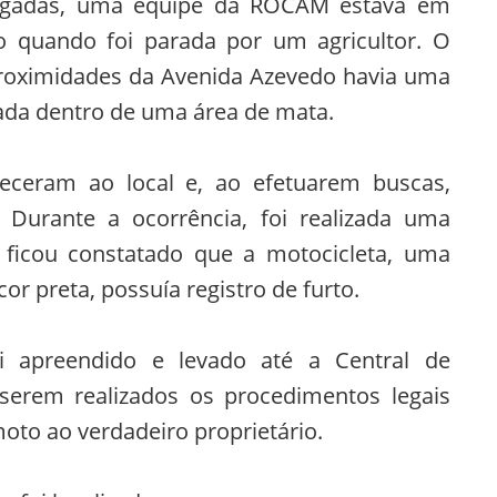
lgadas, uma equipe da ROCAM estava em
o quando foi parada por um agricultor. O
proximidades da Avenida Azevedo havia uma
ada dentro de uma área de mata.
receram ao local e, ao efetuarem buscas,
. Durante a ocorrência, foi realizada uma
ficou constatado que a motocicleta, uma
r preta, possuía registro de furto.
i apreendido e levado até a Central de
 serem realizados os procedimentos legais
moto ao verdadeiro proprietário.