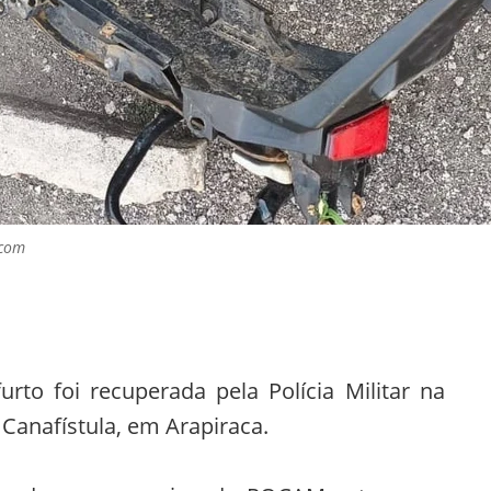
scom
to foi recuperada pela Polícia Militar na
o Canafístula, em Arapiraca.