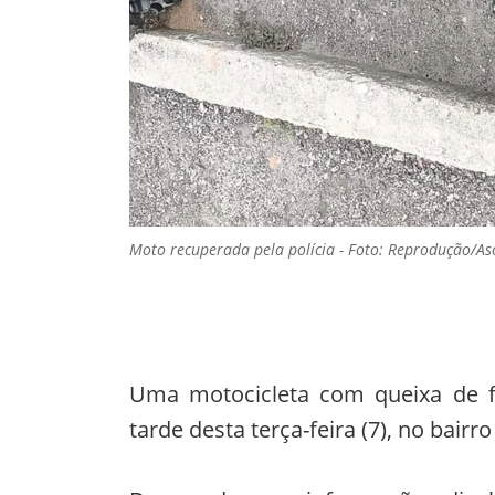
Moto recuperada pela polícia - Foto: Reprodução/A
Uma motocicleta com queixa de fur
tarde desta terça-feira (7), no bairr