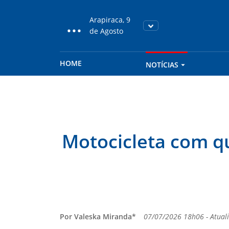
...
Arapiraca, 9
de Agosto
HOME
NOTÍCIAS
Motocicleta com q
Por Valeska Miranda*
07/07/2026 18h06 - Atua