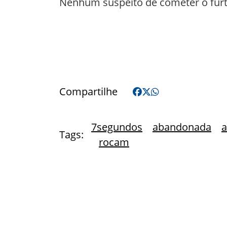
Nenhum suspeito de cometer o furto
Compartilhe
7segundos
abandonada
a
Tags:
rocam