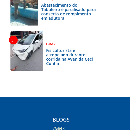
Abastecimento do
Tabuleiro é paralisado para
conserto de rompimento
em adutora
GRAVE
Fisiculturista é
atropelado durante
corrida na Avenida Ceci
Cunha
BLOGS
7Geek