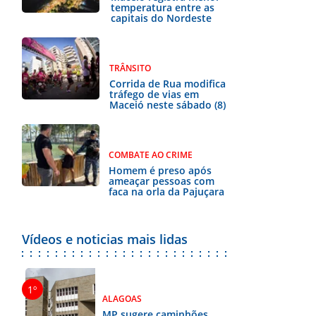
temperatura entre as
capitais do Nordeste
TRÂNSITO
Corrida de Rua modifica
tráfego de vias em
Maceió neste sábado (8)
COMBATE AO CRIME
Homem é preso após
ameaçar pessoas com
faca na orla da Pajuçara
Vídeos e noticias mais lidas
ALAGOAS
MP sugere caminhões