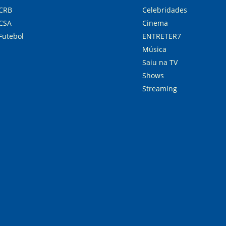
CRB
Celebridades
CSA
Cinema
Futebol
ENTRETER7
Música
Saiu na TV
Shows
Streaming