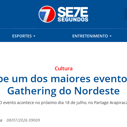
ESPORTES
ENTRETENIMENTO
Cultura
be um dos maiores evento
Gathering do Nordeste
O evento acontece no próximo dia 18 de julho, no Partage Arapirac
ca
08/07/2026 09h09