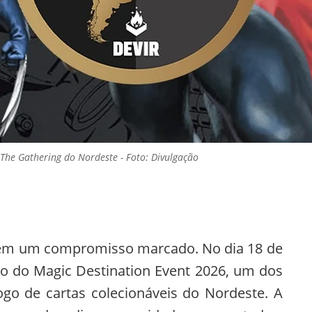
The Gathering do Nordeste - Foto: Divulgação
 têm um compromisso marcado. No dia 18 de
lco do Magic Destination Event 2026, um dos
go de cartas colecionáveis do Nordeste. A