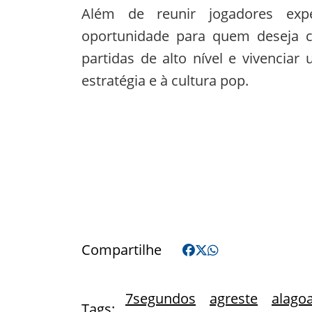
Além de reunir jogadores ex
oportunidade para quem deseja c
partidas de alto nível e vivencia
estratégia e à cultura pop.
Compartilhe
7segundos
agreste
alago
Tags: