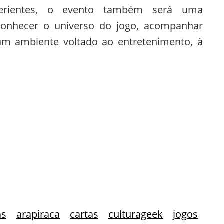
perientes, o evento também será uma
onhecer o universo do jogo, acompanhar
r um ambiente voltado ao entretenimento, à
as
arapiraca
cartas
culturageek
jogos