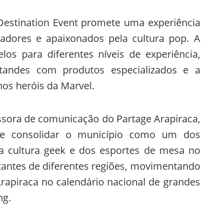
estination Event promete uma experiência
nadores e apaixonados pela cultura pop. A
los para diferentes níveis de experiência,
standes com produtos especializados e a
nos heróis da Marvel.
ssora de comunicação do Partage Arapiraca,
 de consolidar o município como um dos
da cultura geek e dos esportes de mesa no
sitantes de diferentes regiões, movimentando
Arapiraca no calendário nacional de grandes
ng.