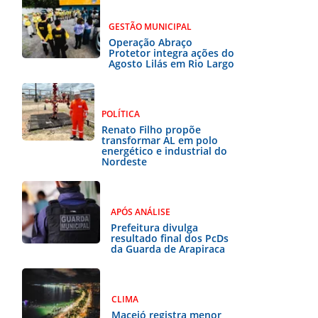
GESTÃO MUNICIPAL
Operação Abraço
Protetor integra ações do
Agosto Lilás em Rio Largo
POLÍTICA
Renato Filho propõe
transformar AL em polo
energético e industrial do
Nordeste
APÓS ANÁLISE
Prefeitura divulga
resultado final dos PcDs
da Guarda de Arapiraca
CLIMA
Maceió registra menor