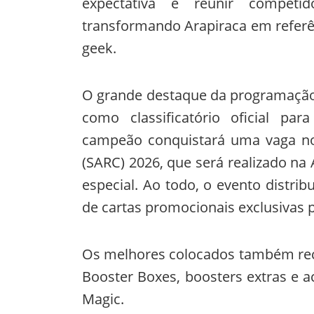
expectativa é reunir competi
transformando Arapiraca em referê
geek.
O grande destaque da programação 
como classificatório oficial par
campeão conquistará uma vaga no
(SARC) 2026, que será realizado na
especial. Ao todo, o evento distrib
de cartas promocionais exclusivas pa
Os melhores colocados também rec
Booster Boxes, boosters extras e 
Magic.