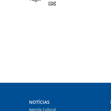
rpg
NOTÍCIAS
Agenda Cultural