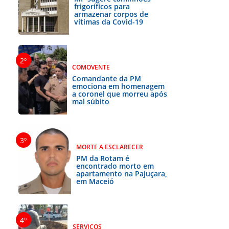
frigoríficos para
armazenar corpos de
vítimas da Covid-19
COMOVENTE
Comandante da PM
emociona em homenagem
a coronel que morreu após
mal súbito
MORTE A ESCLARECER
PM da Rotam é
encontrado morto em
apartamento na Pajuçara,
em Maceió
SERVIÇOS