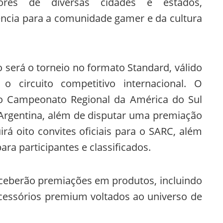
dores de diversas cidades e estados,
ncia para a comunidade gamer e da cultura
será o torneio no formato Standard, válido
a o circuito competitivo internacional. O
 Campeonato Regional da América do Sul
 Argentina, além de disputar uma premiação
uirá oito convites oficiais para o SARC, além
ra participantes e classificados.
eberão premiações em produtos, incluindo
acessórios premium voltados ao universo de