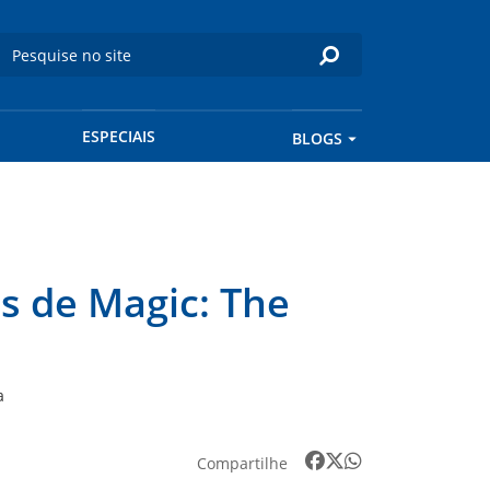
ESPECIAIS
BLOGS
s de Magic: The
a
Compartilhe