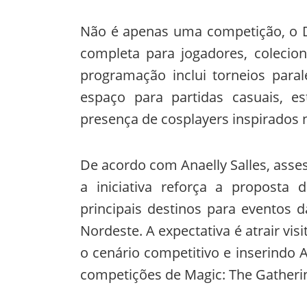
Não é apenas uma competição, o D
completa para jogadores, colecio
programação inclui torneios parale
espaço para partidas casuais, e
presença de cosplayers inspirados 
De acordo com Anaelly Salles, asse
a iniciativa reforça a proposta
principais destinos para eventos 
Nordeste. A expectativa é atrair vi
o cenário competitivo e inserindo 
competições de Magic: The Gatheri