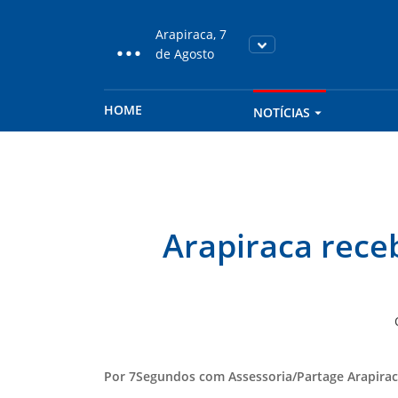
...
Arapiraca, 7
de Agosto
HOME
NOTÍCIAS
Arapiraca rece
Por 7Segundos com Assessoria/Partage Arapira