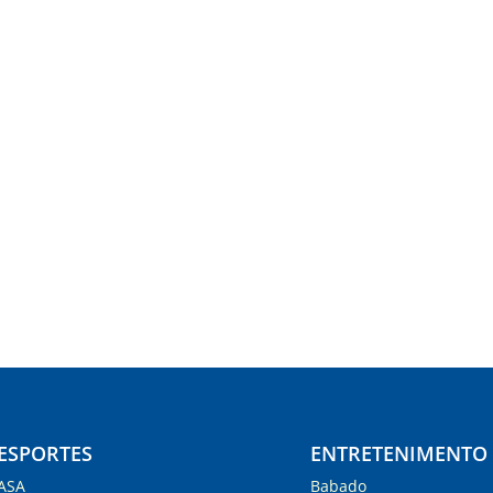
ESPORTES
ENTRETENIMENTO
ASA
Babado