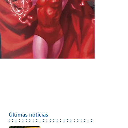
Últimas notícias