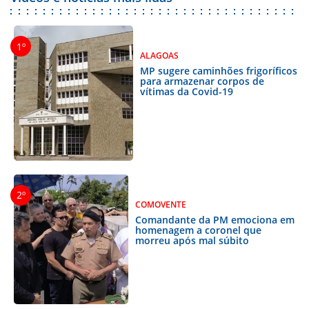
ALAGOAS
MP sugere caminhões frigoríficos
para armazenar corpos de
vítimas da Covid-19
COMOVENTE
Comandante da PM emociona em
homenagem a coronel que
morreu após mal súbito