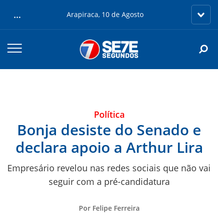
...
Arapiraca, 10 de Agosto
Política
Bonja desiste do Senado e
declara apoio a Arthur Lira
Empresário revelou nas redes sociais que não vai
seguir com a pré-candidatura
Por Felipe Ferreira