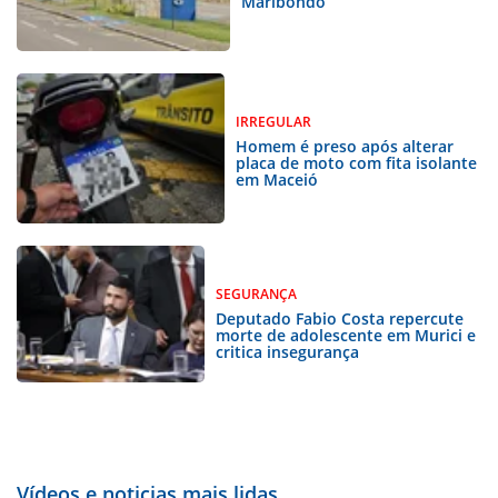
Maribondo
IRREGULAR
Homem é preso após alterar
placa de moto com fita isolante
em Maceió
SEGURANÇA
Deputado Fabio Costa repercute
morte de adolescente em Murici e
critica insegurança
Vídeos e noticias mais lidas