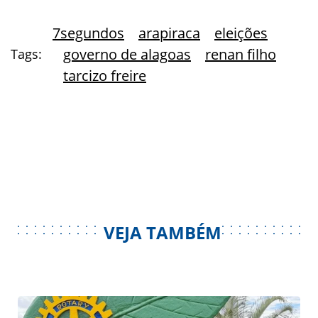
7segundos
arapiraca
eleições
governo de alagoas
renan filho
Tags:
tarcizo freire
VEJA TAMBÉM