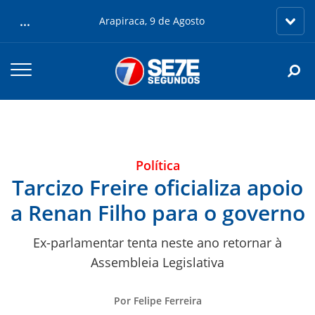
...
Arapiraca, 9 de Agosto
Política
Tarcizo Freire oficializa apoio
a Renan Filho para o governo
Ex-parlamentar tenta neste ano retornar à
Assembleia Legislativa
Por Felipe Ferreira