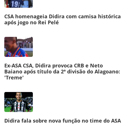
CSA homenageia Didira com camisa histórica
após jogo no Rei Pelé
Ex-ASA CSA, Didira provoca CRB e Neto
Baiano após título da 2ª divisão do Alagoano:
'Treme'
Didira fala sobre nova função no time do ASA