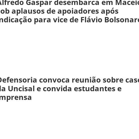
Alfredo Gaspar desembarca em Macei
sob aplausos de apoiadores após
indicação para vice de Flávio Bolsonar
Defensoria convoca reunião sobre cas
da Uncisal e convida estudantes e
imprensa