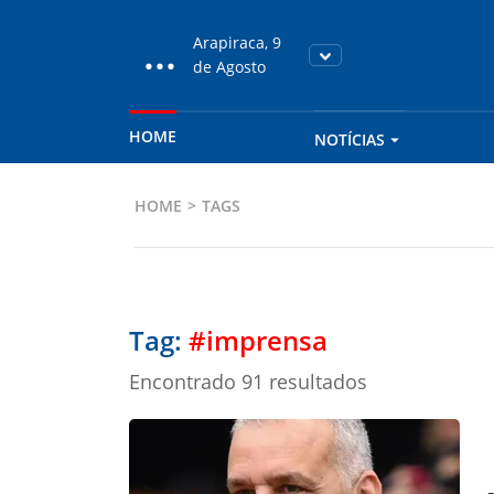
...
Arapiraca, 9
de Agosto
HOME
NOTÍCIAS
HOME
TAGS
Tag:
#imprensa
Encontrado 91 resultados