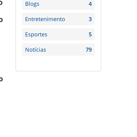
ó
Blogs
4
o
Entretenimento
3
Esportes
5
Notícias
79
o