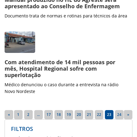
apresentado ao Conselho de Enfermagem
Documento trata de normas e rotinas para técnicos da área
Com atendimento de 14 mil pessoas por
mês, Hospital Regional sofre com
superlotação
Médico denunciou o caso durante a entrevista na rádio
Novo Nordeste
«
1
2
...
17
18
19
20
21
22
23
24
»
FILTROS