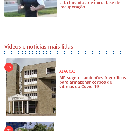
alta hospitalar e inicia fase de
recuperação
Vídeos e noticias mais lidas
ALAGOAS
MP sugere caminhões frigoríficos
para armazenar corpos de
vítimas da Covid-19