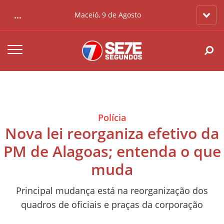
...
Maceió, 9 de Agosto
Polícia
Nova lei reorganiza efetivo da
PM de Alagoas; entenda o que
muda
Principal mudança está na reorganização dos
quadros de oficiais e praças da corporação