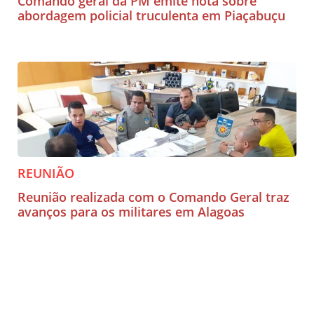
Comando geral da PM emite nota sobre
abordagem policial truculenta em Piaçabuçu
REUNIÃO
Reunião realizada com o Comando Geral traz
avanços para os militares em Alagoas