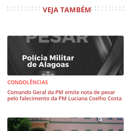
VEJA TAMBÉM
CONDOLÊNCIAS
Comando Geral da PM emite nota de pesar
pelo falecimento da PM Luciana Coelho Costa