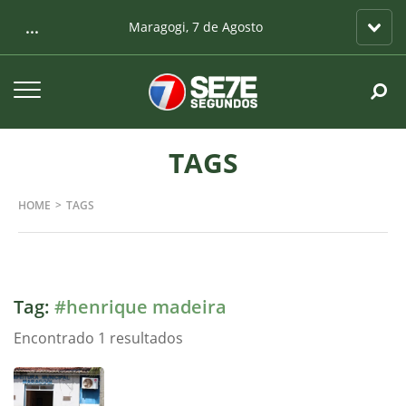
...
Maragogi, 7 de Agosto
TAGS
HOME
TAGS
Tag:
#henrique madeira
Encontrado 1 resultados